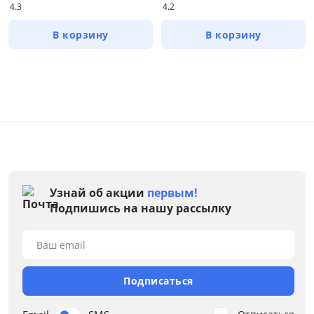
4.3
4.2
В корзину
В корзину
Узнай об акции
первым!
Подпишись на нашу рассылку
Ваш email
Цена
от
до
Подписаться