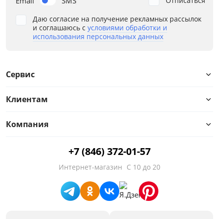
Email
SMS
Отписаться
Даю согласие на получение рекламных рассылок
Цвет
и соглашаюсь с
условиями обработки и
использования персональных данных
Бежевый
Дуб Феррара/Бежевый
Сервис
Размер
Ширина, см
Клиентам
от
до
Компания
+7 (846) 372-01-57
Глубина, см
Интернет-магазин
С 10 до 20
от
до