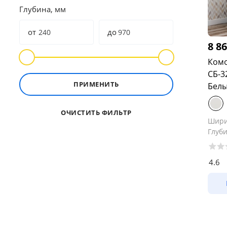
Глубина, мм
от
до
8 8
Комо
СБ-3
ПРИМЕНИТЬ
Бел
ОЧИСТИТЬ ФИЛЬТР
Шир
Глуб
4.6