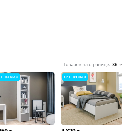
Товаров на странице:
36
ИТ ПРОДАЖ
ХИТ ПРОДАЖ
450
4 820