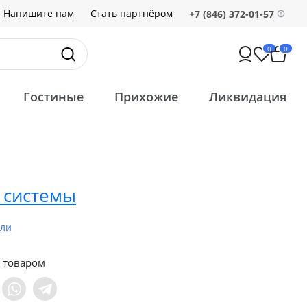
Напишите нам
Стать партнёром
+7 (846) 372-01-57
0
0
Гостиные
Прихожие
Ликвидация
 системы
ели
 товаром