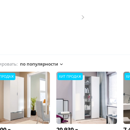
ировать:
по популярности
 ПРОДАЖ
ХИТ ПРОДАЖ
Х
500
20 930
7 