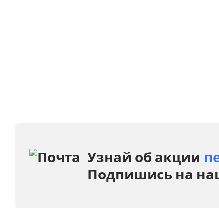
Узнай об акции
п
Подпишись на на