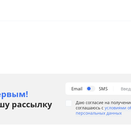
Email
SMS
Введ
ервым!
шу рассылку
Даю согласие на получени
соглашаюсь с
условиями о
персональных данных