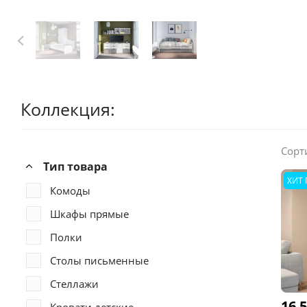
Коллекция:
Сорт
Тип товара
ХИТ
Комоды
Шкафы прямые
Полки
Столы письменные
Стеллажи
16 