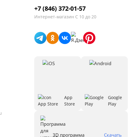
+7 (846) 372-01-57
Интернет-магазин
С 10 до 20
App
Google
Store
Play
u
3D программа
Скачать