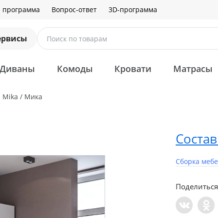
я программа
Вопрос-ответ
3D-программа
ервисы
Поиск по товарам
Диваны
Комоды
Кровати
Матрасы
Mika / Мика
Состав
Сборка меб
Поделиться