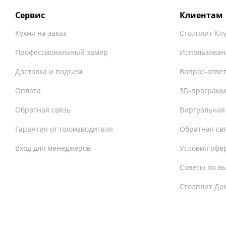
Сервис
Клиентам
Кухня на заказ
Столплит Кл
Профессиональный замер
Использован
Доставка и подъем
Вопрос-отве
Оплата
3D-программ
Обратная связь
Виртуальная
Гарантия от производителя
Обратная св
Вход для менеджеров
Условия офе
Советы по в
Столплит До